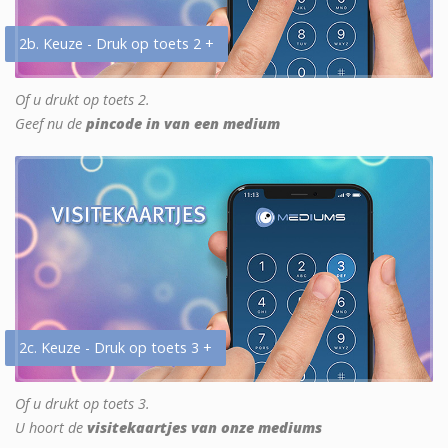
2b. Keuze - Druk op toets 2 +
Of u drukt op toets 2.
Geef nu de
pincode in van een medium
2c. Keuze - Druk op toets 3 +
Of u drukt op toets 3.
U hoort de
visitekaartjes van onze mediums