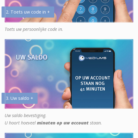
2. Toets uw code in +
Toets uw persoonlijke code in.
3. Uw saldo +
Uw saldo bevestiging.
U hoort hoeveel
minuten op uw account
staan.