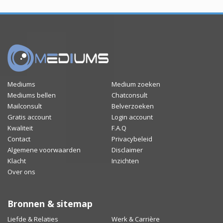
Mediums
Medium zoeken
Mediums bellen
Chatconsult
Mailconsult
Belverzoeken
Gratis account
Login account
Kwaliteit
F.A.Q
Contact
Privacybeleid
Algemene voorwaarden
Disclaimer
Klacht
Inzichten
Over ons
Bronnen & sitemap
Liefde & Relaties
Werk & Carrière