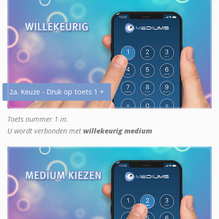
2a. Keuze - Druk op toets 1 +
Toets nummer 1 in.
U wordt verbonden met
willekeurig medium