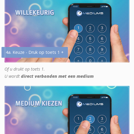
4a. Keuze - Druk op toets 1 +
Of u drukt op toets 1.
U wordt
direct verbonden met een medium