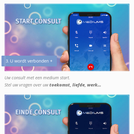
3. U wordt verbonden +
Uw consult met een medium start.
Stel uw vragen over uw
toekomst, liefde, werk...