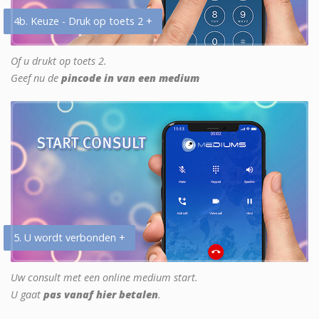
4b. Keuze - Druk op toets 2 +
Of u drukt op toets 2.
Geef nu de
pincode in van een medium
5. U wordt verbonden +
Uw consult met een online medium start.
U gaat
pas vanaf hier betalen
.